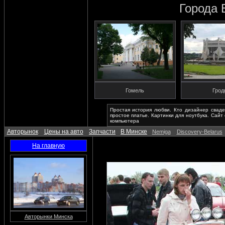
Города 
Гомель
Грод
Простая история любви. Кто дизайнер сваде
простое платье. Картинки для ноутбука. Сайт
компьютера
Авторынок
Цены на авто
Запчасти
В Минске
Nemiga
Discovery-Belarus
На главную
Авторынки Минска