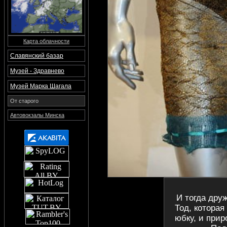
Карта облачности
Славянский базар
Музей - Здравнево
Музей Марка Шагала
От старого
Автовокзалы Минска
И тогда дру
Тод, которая
юбку, и прир