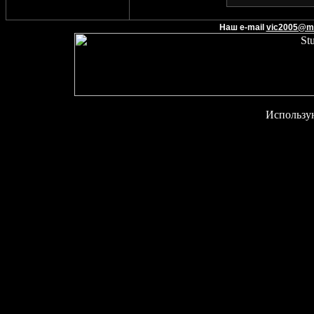
Наш e-mail
vic2005@ma
Использу