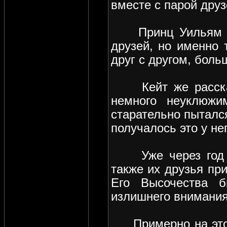
вместе с парой друз
Принц Уильям всп
друзей, но именно 
друг с другом, бол
Кейт же рассказы
немного неуклюжи
старательно пытался
получалось это у нег
Уже через год по
также их друзья пр
Его Высочества б
излишнего внимания
Примерно на этот 