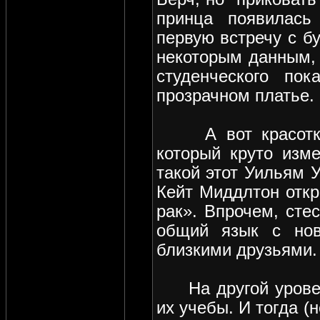
принца появилась
первую встречу с бу
некоторым данным,
студенческого по
прозрачном платье.
А вот красотка К
который круто изме
такой этот Уильям У
Кейт Миддлтон откр
рак». Впрочем, сте
общий язык с нов
близкими друзьями.
На другой уровень
их учебы. И тогда (