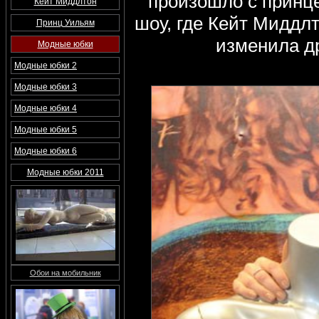
произошло с принце
Кейт Миддлтон
шоу, где Кейт Миддл
Принц Уильям
изменила д
Модные юбки
Модные юбки 2
Модные юбки 3
Модные юбки 4
Модные юбки 5
Модные юбки 6
Модные юбки 2011
Обои на мобильник