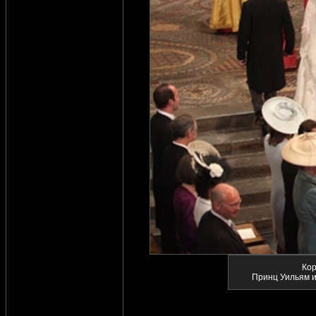
Кор
Принц Уильям и