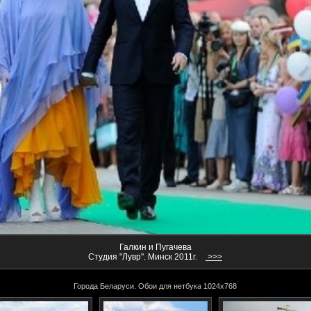
Галкин и Пугачева
Студия "Лувр". Минск 2011г.
>>>
Города Беларуси. Обои для нетбука 1024х768