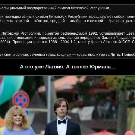
официальный государственный символ Литовской Республики.
государственный символ Литовской Республики, представляет собой прямо
х полос: верхней — жёлтого, средней — зелёного и нижней — красного цвет
итовской Республики, принятой референдумом 1992, устанавливает цвет
етальное описание и порядок использования определяет Закон о Государств
 2004). Пропорции флага в 1988—2004 1:2, как и у флага Литовской ССР. 
свет и солнце, зелёный траву, красный — кровь, пролитую за Литву. Подр
А это уже Латвия. А точнее Юрмала...