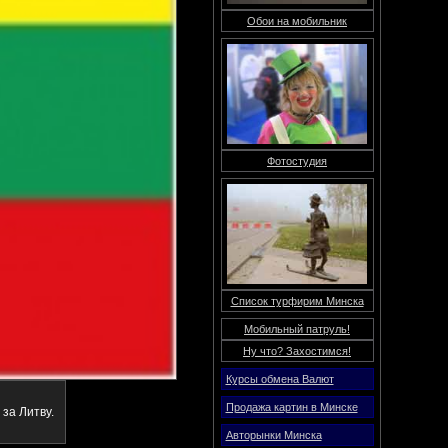
Обои на мобильник
Фотостудия
Список турфирим Минска
Мобильный патруль!
Ну что? Захостимся!
Курсы обмена Валют
Продажа картин в Минске
за Литву.
Авторынки Минска