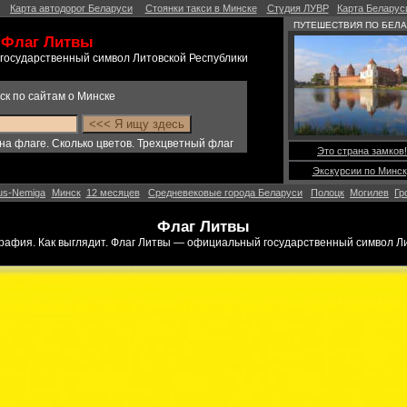
Карта автодорог Беларуси
Стоянки такси в Минске
Студия ЛУВР
Карта Беларус
ПУТЕШЕСТВИЯ ПО БЕЛ
Флаг Литвы
государственный символ Литовской Республики
ск по сайтам о Минске
 на флаге. Сколько цветов. Трехцветный флаг
Это страна замков!
Экскурсии по Минск
us-Nemiga
Минск
12 месяцев
Средневековые города Беларуси
Полоцк
Могилев
Гр
Флаг Литвы
графия. Как выглядит. Флаг Литвы — официальный государственный символ Л