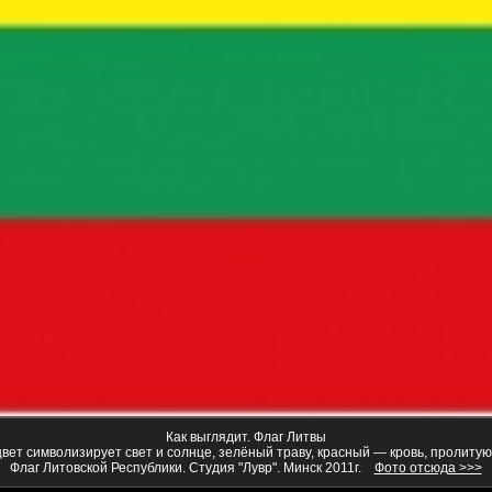
Как выглядит. Флаг Литвы
вет символизирует свет и солнце, зелёный траву, красный — кровь, пролитую 
Флаг Литовской Республики. Студия "Лувр". Минск 2011г.
Фото отсюда >>>