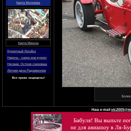
Карта Могилева
Карта Минска
Курортный Логойск
Нарочь - озеро или курорт
Несвиж. Остров сокровищ
Летняя дача Радзивиллов
Все права защищены!
Более
Наш e-mail
vic2005@ma