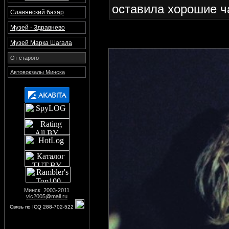
оставила хорошие 
Славянский базар
Музей - Здравнево
Музей Марка Шагала
От старого
Автовокзалы Минска
Минск. 2003-2011
vic2005@mail.ru
Связь по ICQ 288-702-522